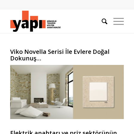
Viko Novella Serisi İle
Evlere Doğal
Dokunuş…
Elektrik anahtarı ve priz sektörünün